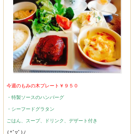
今週のもみの木プレート￥９５０
・特製ソースのハンバーグ
・シーフードグラタン
ごはん、スープ、ドリンク、デザート付き
(*ﾟ▽ﾟ)ﾉ