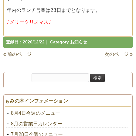
年内のランチ営業は23日までとなります。
♪メリークリスマス♪
登録日：
2020/12/22
｜ Category
お知らせ
« 前のページ
次のページ »
検
索:
もみの木インフォメーション
8月4日今週のメニュー
8月の営業日カレンダー
7月28日今週のメニュー