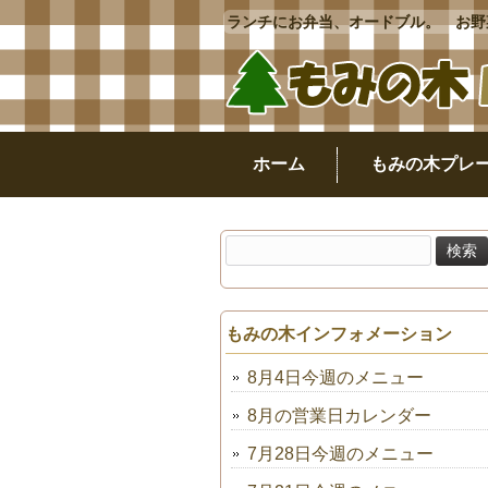
ランチにお弁当、オードブル。 お野菜
ホーム
もみの木プレ
検
索:
もみの木インフォメーション
8月4日今週のメニュー
8月の営業日カレンダー
7月28日今週のメニュー