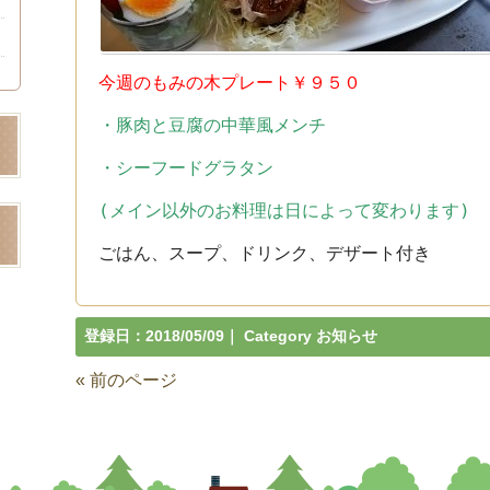
今週のもみの木プレート￥９５０
・豚肉と豆腐の中華風メンチ
・シーフードグラタン
(メイン以外のお料理は日によって変わります)
ごはん、スープ、ドリンク、デザート付き
登録日：
2018/05/09
｜ Category
お知らせ
« 前のページ