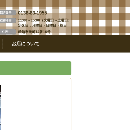
0138-83-1955
11:00～15:00（火曜日～土曜日）
定休日：月曜日・日曜日・祝日
函館市元町14番16号
お店について