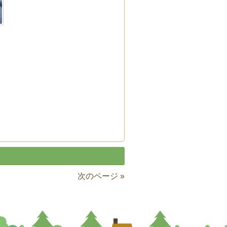
次のページ »