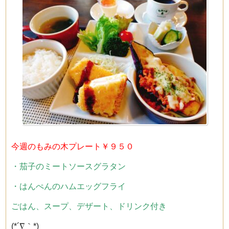
今週のもみの木プレート￥９５０
・茄子のミートソースグラタン
・はんぺんのハムエッグフライ
ごはん、スープ、デザート、ドリンク付き
(*´∇｀*)