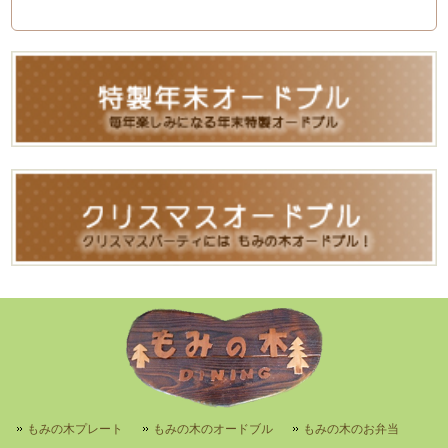
もみの木プレート
もみの木のオードブル
もみの木のお弁当