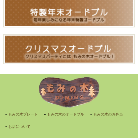
もみの木プレート
もみの木のオードブル
もみの木のお弁当
お店について